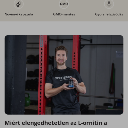
Növényi kapszula
GMO-mentes
Gyors felszívódás
Miért elengedhetetlen az L-ornitin a