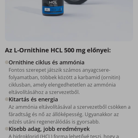
Az L-Ornithine HCL 500 mg előnyei:
Ornithine ciklus és ammónia
Fontos szerepet játszik számos anyagcsere-
folyamatban, többek között a karbamid (ornitin)
ciklusban, amely elengedhetetlen az ammónia
eltávolításához a szervezetből.
Kitartás és energia
Az ammónia eltávolításával a szervezetből csökken a
fáradtság és nő az állóképesség. Ugyanakkor az
edzés utáni regenerálódás is gyorsabb.
Kisebb adag, jobb eredmények
A hidroklorid (HCL) forma lehetővé teszi, hogy a