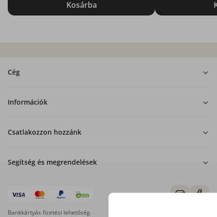
Kosárba
Cég
Információk
Csatlakozzon hozzánk
Segítség és megrendelések
Bankkártyás fizetési lehetőség.