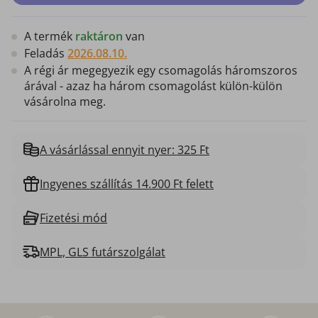
A termék
raktáron
van
Feladás
2026.08.10.
A régi ár megegyezik egy csomagolás háromszoros
árával - azaz ha három csomagolást külön-külön
vásárolna meg.
A vásárlással ennyit nyer: 325 Ft
Ingyenes szállítás 14.900 Ft felett
Fizetési mód
MPL, GLS futárszolgálat