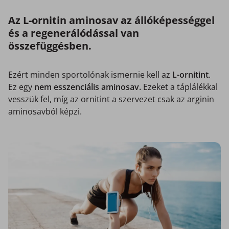
Az L-ornitin aminosav az állóképességgel
és a regenerálódással van
összefüggésben.
Ezért minden sportolónak ismernie kell az
L-ornitint
.
Ez egy
nem esszenciális aminosav.
Ezeket a táplálékkal
vesszük fel, míg az ornitint a szervezet csak az arginin
aminosavból képzi.