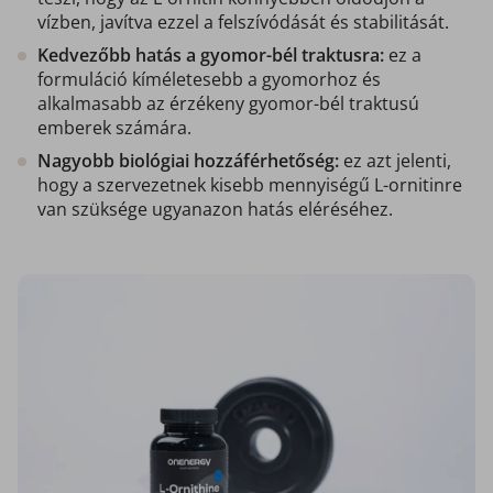
vízben, javítva ezzel a felszívódását és stabilitását.
Kedvezőbb hatás a gyomor-bél traktusra:
ez a
formuláció kíméletesebb a gyomorhoz és
alkalmasabb az érzékeny gyomor-bél traktusú
emberek számára.
Nagyobb biológiai hozzáférhetőség:
ez azt jelenti,
hogy a szervezetnek kisebb mennyiségű L-ornitinre
van szüksége ugyanazon hatás eléréséhez.