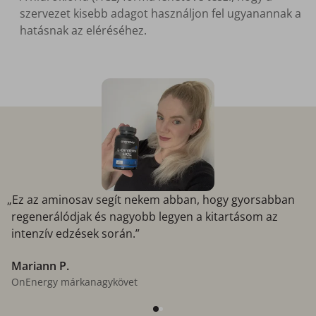
szervezet kisebb adagot használjon fel ugyanannak a
hatásnak az eléréséhez.
„Ez az aminosav segít nekem abban, hogy gyorsabban
regenerálódjak és nagyobb legyen a kitartásom az
intenzív edzések során.”
Mariann P.
OnEnergy márkanagykövet