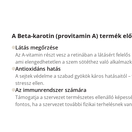
A Beta-karotin (provitamin A) termék elő
Látás megőrzése
Az A-vitamin részt vesz a retinában a látásért felel
ami elengedhetetlen a szem sötéthez való alkalmaz
Antioxidáns hatás
A sejtek védelme a szabad gyökök káros hatásaitól –
stressz ellen.
Az immunrendszer számára
Támogatja a szervezet természetes ellenálló képess
fontos, ha a szervezet további fizikai terhelésnek van