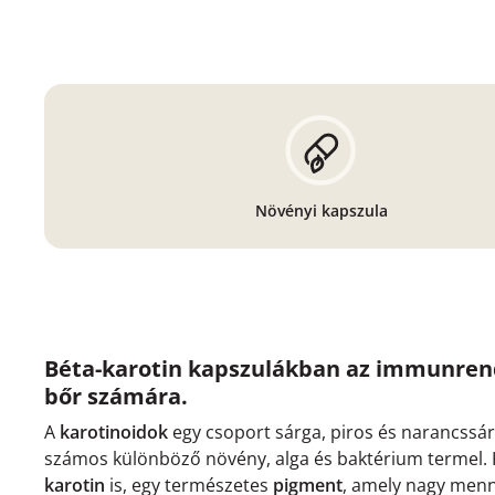
Növényi kapszula
Béta-karotin kapszulákban az immunrends
bőr számára.
A
karotinoidok
egy csoport sárga, piros és narancssá
számos különböző növény, alga és baktérium termel. 
karotin
is, egy természetes
pigment
, amely nagy menn