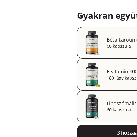
Gyakran együt
Béta-karotin 
60 kapszula
E-vitamin 40
180 lágy kapsz
Liposzómális
60 kapszula
3 hozzá