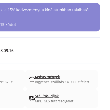
 ki a 15% kedvezményt a kínálatunkban található
15
kódot
8.09.16.
Kedvezmények
r: 82 Ft
Ingyenes szállítás 14.900 Ft felett
Szállítási díjak
MPL, GLS futárszolgálat