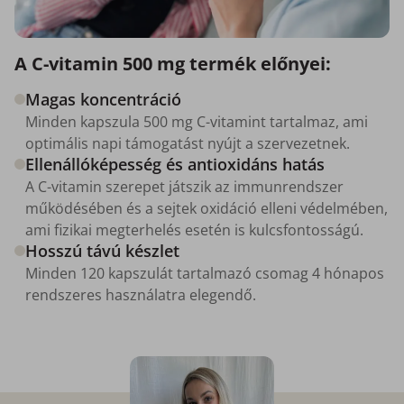
A C-vitamin 500 mg termék előnyei:
Magas koncentráció
Minden kapszula 500 mg C-vitamint tartalmaz, ami
optimális napi támogatást nyújt a szervezetnek.
Ellenállóképesség és antioxidáns hatás
A C-vitamin szerepet játszik az immunrendszer
működésében és a sejtek oxidáció elleni védelmében,
ami fizikai megterhelés esetén is kulcsfontosságú.
Hosszú távú készlet
Minden 120 kapszulát tartalmazó csomag 4 hónapos
rendszeres használatra elegendő.