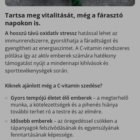
Tartsa meg vitalitását, még a fárasztó
napokon is.
A hosszú távú oxidatív stressz
hatással lehet az
immunrendszerre, gyorsíthatja a fáradtságot és
gyengítheti az energiaszintet. A C-vitamin rendszeres
pótlása így az aktív emberek számára hatékony
támogatást nyújt a mindennapi kihívások és
sporttevékenységek során.
Kiknek ajánlott még a C-vitamin szedése?
Gyors tempójú életet élő emberek
– a megterhelő
munka, a kötelezettségek és a pihenés hiánya
további terhet ró a testre és az elmére.
Idősebb emberek
– az öregedéssel csökken a
tápanyagok felszívódásának és egyensúlyának
fenntartásának képessége.