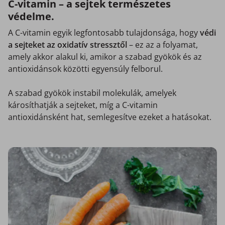
C-vitamin – a sejtek természetes
védelme.
A C-vitamin egyik legfontosabb tulajdonsága, hogy
védi
a sejteket az oxidatív stressztől
– ez az a folyamat,
amely akkor alakul ki, amikor a szabad gyökök és az
antioxidánsok közötti egyensúly felborul.
A szabad gyökök instabil molekulák, amelyek
károsíthatják a sejteket, míg a C-vitamin
antioxidánsként hat, semlegesítve ezeket a hatásokat.