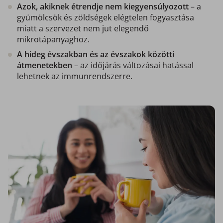
Azok, akiknek étrendje nem kiegyensúlyozott
– a
gyümölcsök és zöldségek elégtelen fogyasztása
miatt a szervezet nem jut elegendő
mikrotápanyaghoz.
A hideg évszakban és az évszakok közötti
átmenetekben
– az időjárás változásai hatással
lehetnek az immunrendszerre.