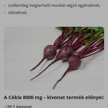
szellemileg megterhelő munkát végző egyéneknek,
időseknek.
A Cékla 8000 mg – kivonat termék előnyei:
20:1 kivonat