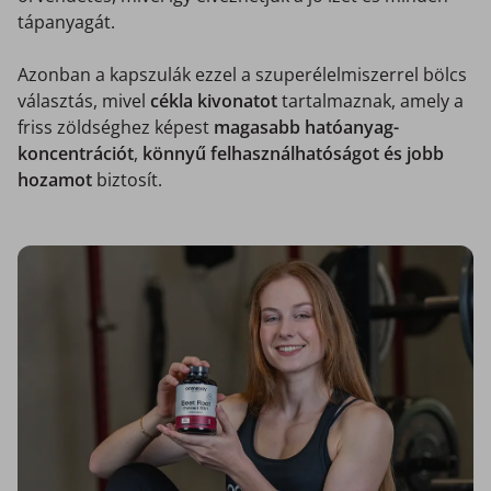
tápanyagát.
Azonban a kapszulák ezzel a szuperélelmiszerrel bölcs
választás, mivel
cékla kivonatot
tartalmaznak, amely a
friss zöldséghez képest
magasabb hatóanyag-
koncentrációt
,
könnyű felhasználhatóságot és jobb
hozamot
biztosít.