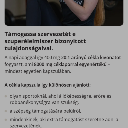
Támogassa szervezetét e
szuperélelmiszer bizonyított
tulajdonságaival.
A napi adaggal így 400 mg
20:1 arányú
cékla kivonatot
fogyaszt, ami
8000 mg céklaporral egyenértékű
–
mindezt egyetlen kapszulában.
A cékla kapszula így különösen ajánlott:
olyan sportoknál, ahol állóképességre, erőre és
robbanékonyságra van szükség,
a szépség támogatására belülről,
mindenkinek, aki extra támogatást szeretne adni a
szervezetének,