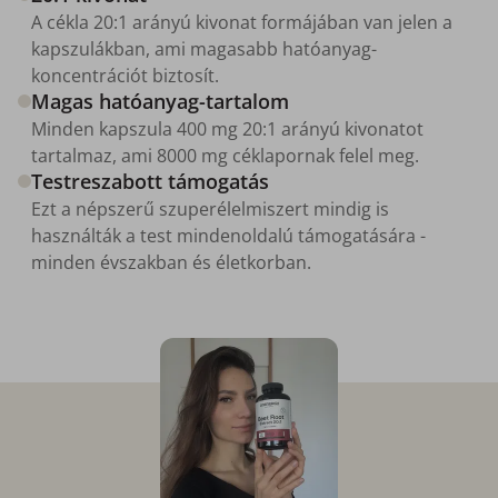
A cékla 20:1 arányú kivonat formájában van jelen a
kapszulákban, ami magasabb hatóanyag-
koncentrációt biztosít.
Magas hatóanyag-tartalom
Minden kapszula 400 mg 20:1 arányú kivonatot
tartalmaz, ami 8000 mg céklapornak felel meg.
Testreszabott támogatás
Ezt a népszerű szuperélelmiszert mindig is
használták a test mindenoldalú támogatására -
minden évszakban és életkorban.