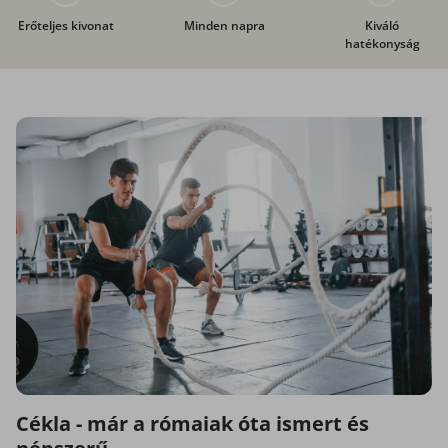
Erőteljes kivonat
Minden napra
Kiváló
hatékonyság
Cékla - már a rómaiak óta ismert és