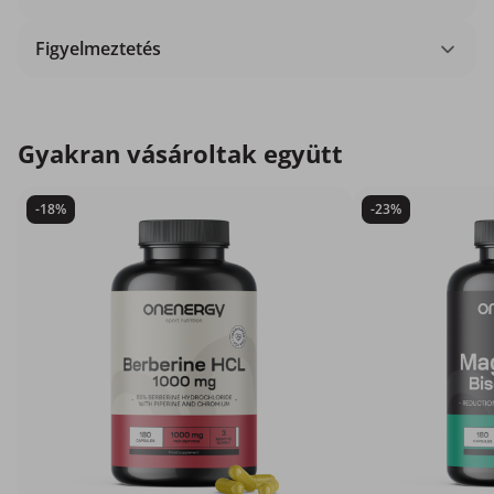
Figyelmeztetés
Gyakran vásároltak együtt
-18%
-23%