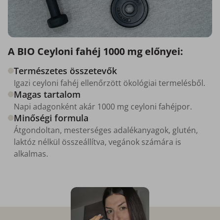
A BIO Ceyloni fahéj 1000 mg előnyei:
Természetes összetevők
Igazi ceyloni fahéj ellenőrzött ökológiai termelésből.
Magas tartalom
Napi adagonként akár 1000 mg ceyloni fahéjpor.
Minőségi formula
Átgondoltan, mesterséges adalékanyagok, glutén,
laktóz nélkül összeállítva, vegánok számára is
alkalmas.