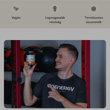
Vegán
Legmagasabb
Természetes
minőség
összetevők