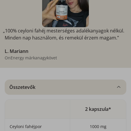
„100% ceyloni fahéj mesterséges adalékanyagok nélkül.
Minden nap használom, és remekül érzem magam.”
L. Mariann
OnEnergy márkanagykövet
Összetevők
2 kapszula*
Ceyloni fahéjpor
1000 mg