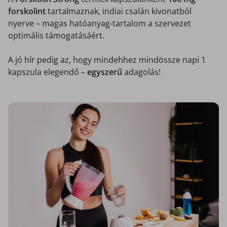
forskolint
tartalmaznak, indiai csalán kivonatból
nyerve – magas hatóanyag-tartalom a szervezet
optimális támogatásáért.
A jó hír pedig az, hogy mindehhez mindössze napi 1
kapszula elegendő –
egyszerű
adagolás!