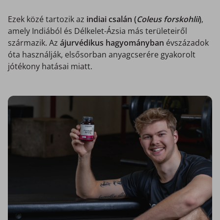
Ezek közé tartozik az
indiai csalán (
Coleus forskohlii
)
,
amely Indiából és Délkelet-Ázsia más területeiről
származik. Az
ájurvédikus hagyományban
évszázadok
óta használják, elsősorban anyagcserére gyakorolt
jótékony hatásai miatt.