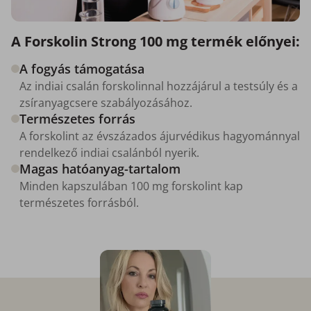
A Forskolin Strong 100 mg termék előnyei:
A fogyás támogatása
Az indiai csalán forskolinnal hozzájárul a testsúly és a
zsíranyagcsere szabályozásához.
Természetes forrás
A forskolint az évszázados ájurvédikus hagyománnyal
rendelkező indiai csalánból nyerik.
Magas hatóanyag-tartalom
Minden kapszulában 100 mg forskolint kap
természetes forrásból.