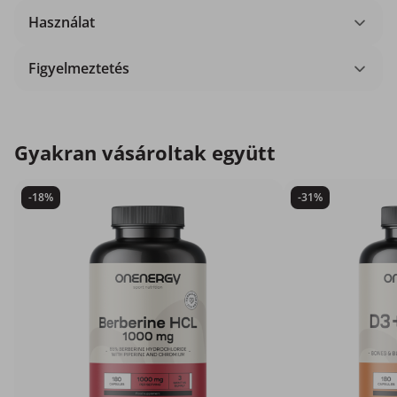
Használat
Figyelmeztetés
Gyakran vásároltak együtt
-18%
-31%