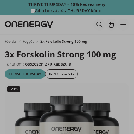
THRIVE THURSDAY – 18% kedvezmény
Adja hozzá a/az
THURSDAY
kódot
Főoldal
Fogyás
3x Forskolin Strong 100 mg
3x Forskolin Strong 100 mg
Tartalom:
összesen 270 kapszula
THRIVE THURSDAY
0d 13h 2m 51s
-20%