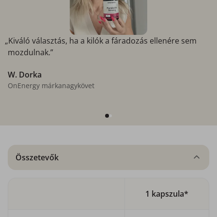
„Kiváló választás, ha a kilók a fáradozás ellenére sem
mozdulnak.”
W. Dorka
OnEnergy márkanagykövet
Összetevők
1 kapszula*