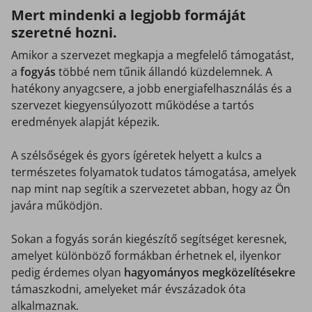
Mert mindenki a legjobb formáját
szeretné hozni.
Amikor a szervezet megkapja a megfelelő támogatást,
a
fogyás
többé nem tűnik állandó küzdelemnek. A
hatékony anyagcsere, a jobb energiafelhasználás és a
szervezet kiegyensúlyozott működése a tartós
eredmények alapját képezik.
A szélsőségek és gyors ígéretek helyett a kulcs a
természetes folyamatok tudatos támogatása, amelyek
nap mint nap segítik a szervezetet abban, hogy az Ön
javára működjön.
Sokan a fogyás során kiegészítő segítséget keresnek,
amelyet különböző formákban érhetnek el, ilyenkor
pedig érdemes olyan
hagyományos megközelítésekre
támaszkodni, amelyeket már évszázadok óta
alkalmaznak.