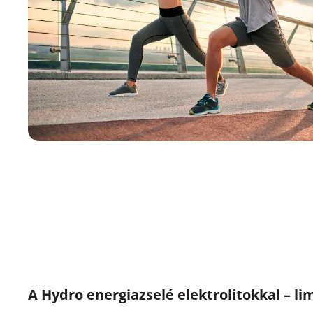
A Hydro energiazselé elektrolitokkal – li