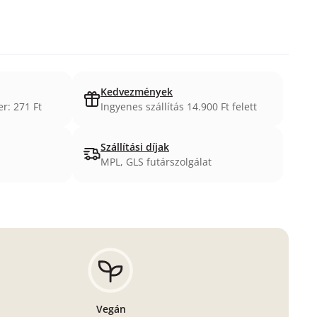
Kedvezmények
er: 271 Ft
Ingyenes szállítás 14.900 Ft felett
Szállítási díjak
MPL, GLS futárszolgálat
Vegán