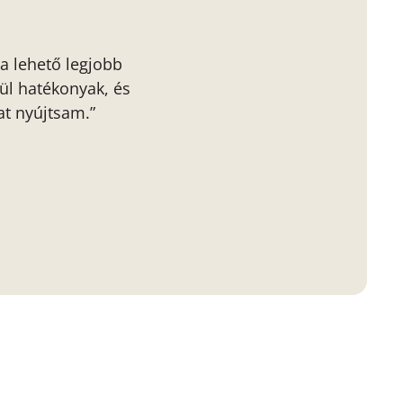
a lehető legjobb
ül hatékonyak, és
at nyújtsam.”