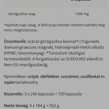
Görögszéna mag
1500 mg
*Ajánlott napi adag. A NRV (napi beviteli referenciaérték) még
nincs meghatározva.
Összetevők:
száraz görögszéna kivonat* (
Trigonella
foenum-graecum
; magvak), hidroxipropil-metil-cellulóz
(HPMC; bevonóanyag). *Tanúsított ökológiai
termesztésből. A forgalmazást az SI-EKO-002 ellenőrzi.
Nem EU-mezőgazdaság.
Nyomokban
s
zóját
, dióféléket, szezámot, szulfitokat
és
tojást
tartalmazha
Kiszerelés:
3 x 240 kapszula = 720 kapszula
Nettó tömeg:
3 x 184 g = 552 g