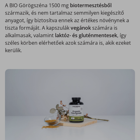
A BIO Görögszéna 1500 mg
biotermesztésből
származik, és nem tartalmaz semmilyen kiegészítő
anyagot, így biztosítva ennek az értékes növénynek a
tiszta formáját. A kapszulák
vegánok
számára is
alkalmasak, valamint
laktóz- és gluténmentesek
, így
széles körben elérhetőek azok számára is, akik ezeket
kerülik.