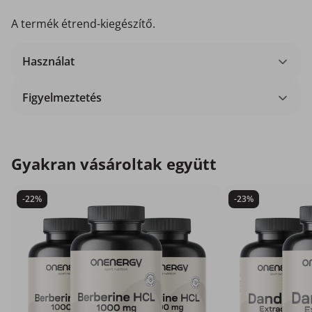
A termék étrend-kiegészítő.
Használat
Figyelmeztetés
Gyakran vásároltak együtt
-22%
-23%