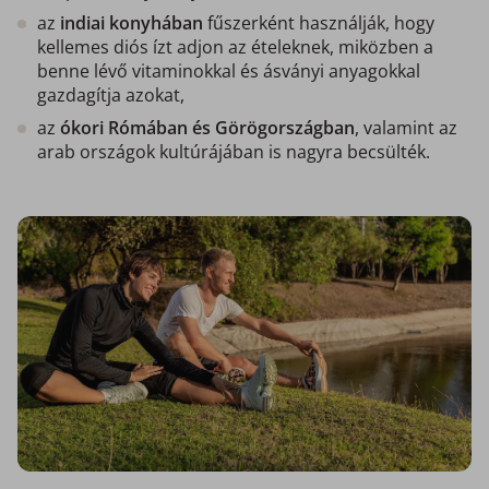
az
indiai konyhában
fűszerként használják, hogy
kellemes diós ízt adjon az ételeknek, miközben a
benne lévő vitaminokkal és ásványi anyagokkal
gazdagítja azokat,
az
ókori Rómában és Görögországban
, valamint az
arab országok kultúrájában is nagyra becsülték.