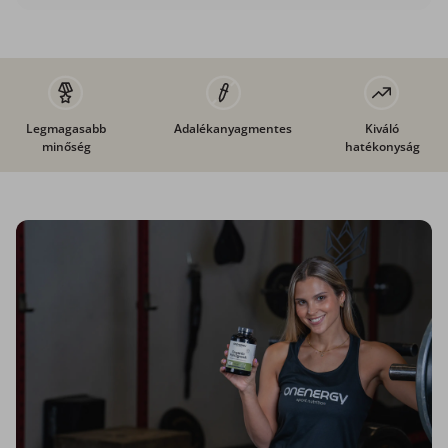
Legmagasabb
Adalékanyagmentes
Kiváló
minőség
hatékonyság