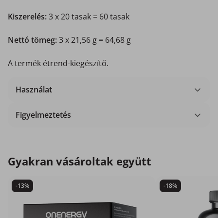
Kiszerelés:
3 x 20 tasak = 60 tasak
Nettó tömeg:
3 x 21,56 g = 64,68 g
A termék étrend-kiegészítő.
Használat
Figyelmeztetés
Gyakran vásároltak együtt
-13%
-18%