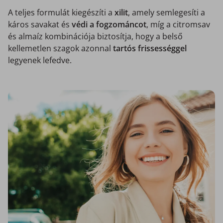
A teljes formulát kiegészíti a
xilit
, amely semlegesíti a
káros savakat és
védi a fogzománcot
, míg a citromsav
és almaíz kombinációja biztosítja, hogy a belső
kellemetlen szagok azonnal
tartós frissességgel
legyenek lefedve.