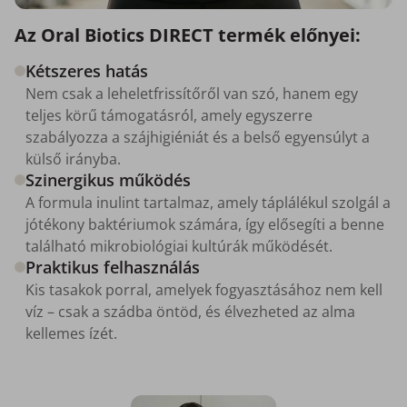
Az Oral Biotics DIRECT termék előnyei:
Kétszeres hatás
Nem csak a leheletfrissítőről van szó, hanem egy
teljes körű támogatásról, amely egyszerre
szabályozza a szájhigiéniát és a belső egyensúlyt a
külső irányba.
Szinergikus működés
A formula inulint tartalmaz, amely táplálékul szolgál a
jótékony baktériumok számára, így elősegíti a benne
található mikrobiológiai kultúrák működését.
Praktikus felhasználás
Kis tasakok porral, amelyek fogyasztásához nem kell
víz – csak a szádba öntöd, és élvezheted az alma
kellemes ízét.