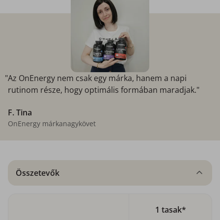
"Az OnEnergy nem csak egy márka, hanem a napi
rutinom része, hogy optimális formában maradjak."
F. Tina
OnEnergy márkanagykövet
Összetevők
1 tasak*