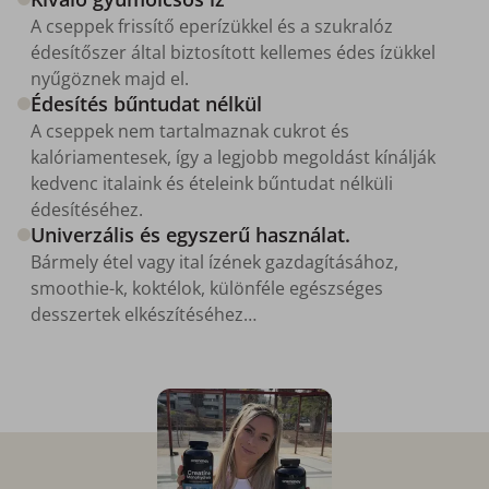
A cseppek frissítő eperízükkel és a szukralóz
édesítőszer által biztosított kellemes édes ízükkel
nyűgöznek majd el.
Édesítés bűntudat nélkül
A cseppek nem tartalmaznak cukrot és
kalóriamentesek, így a legjobb megoldást kínálják
kedvenc italaink és ételeink bűntudat nélküli
édesítéséhez.
Univerzális és egyszerű használat.
Bármely étel vagy ital ízének gazdagításához,
smoothie-k, koktélok, különféle egészséges
desszertek elkészítéséhez…