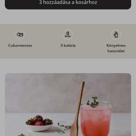
3 hozzáadása a kosárhoz
Cukormentes
0 kalória
Kényelmes
használat