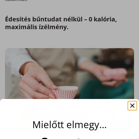
Édesítés bűntudat nélkül – 0 kalória,
maximális ízélmény.
Mielőtt elmegy…