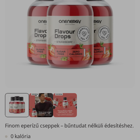
Finom eperízű cseppek – bűntudat nélküli édesítéshez.
0 kalória