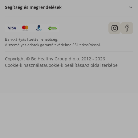
Segítség és megrendelések
Bankkártyás fizetési lehetőség.
A személyes adatok garantált védelme SSL titkosítással.
Copyright © Be Healthy Group d.o.o. 2012 - 2026
Cookie-k használata
Cookie-k beállítása
Az oldal térképe