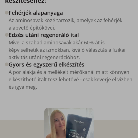
készítéséhez:
Fehérjék alapanyaga
Az aminosavak közé tartozik, amelyek az fehérjék
alapvető építőkövei.
Edzés utáni regeneráló ital
Mivel a szabad aminosavak akár 60%-át is
képviselhetik az izmokban, kiváló választás a fizikai
aktivitás utáni regenerációhoz.
Gyors és egyszerű elkészítés
A por alakja és a mellékelt mérőkanál miatt könnyen
elkészíthető italt tesz lehetővé - csak keverje el vízben
és igya meg.