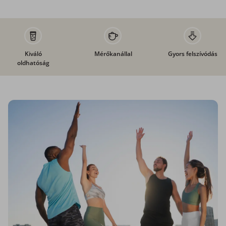
Kiváló
Mérőkanállal
Gyors felszívódás
oldhatóság