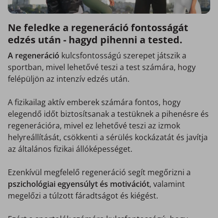
Ne feledke a regeneráció fontosságát
edzés után - hagyd pihenni a tested.
A regeneráció
kulcsfontosságú szerepet játszik a
sportban, mivel lehetővé teszi a test számára, hogy
felépüljön az intenzív edzés után.
A fizikailag aktív emberek számára fontos, hogy
elegendő időt biztosítsanak a testüknek a pihenésre és
regenerációra, mivel ez lehetővé teszi az izmok
helyreállítását, csökkenti a sérülés kockázatát és javítja
az általános fizikai állóképességet.
Ezenkívül megfelelő regeneráció segít megőrizni a
pszichológiai egyensúlyt és motivációt
, valamint
megelőzi a túlzott fáradtságot és kiégést.