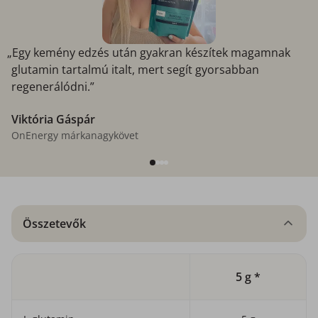
„Egy kemény edzés után gyakran készítek magamnak
glutamin tartalmú italt, mert segít gyorsabban
regenerálódni.”
Viktória Gáspár
OnEnergy márkanagykövet
Összetevők
5 g *