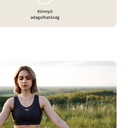
Könnyű
adagolhatóság