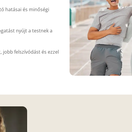
tó hatásai és minőségi
gatást nyújt a testnek a
 jobb felszívódást és ezzel