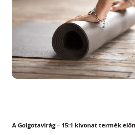
A Golgotavirág – 15:1 kivonat termék előn