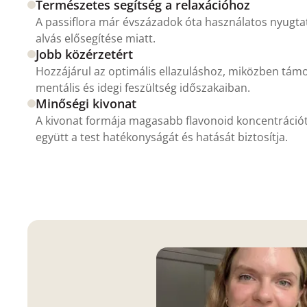
Természetes segítség a relaxációhoz
A passiflora már évszázadok óta használatos nyugta
alvás elősegítése miatt.
Jobb közérzetért
Hozzájárul az optimális ellazuláshoz, miközben támo
mentális és idegi feszültség időszakaiban.
Minőségi kivonat
A kivonat formája magasabb flavonoid koncentrációt,
együtt a test hatékonyságát és hatását biztosítja.