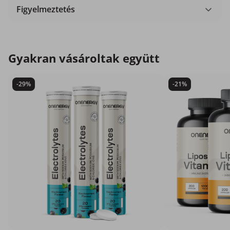
Figyelmeztetés
Gyakran vásároltak együtt
-29%
-21%