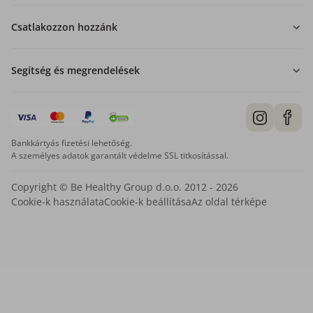
Csatlakozzon hozzánk
Segítség és megrendelések
Bankkártyás fizetési lehetőség.
A személyes adatok garantált védelme SSL titkosítással.
Copyright © Be Healthy Group d.o.o. 2012 - 2026
Cookie-k használata
Cookie-k beállítása
Az oldal térképe