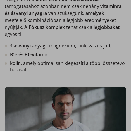
támogatásához azonban nem csak néhány
vitaminra
és ásványi anyagra
van szükségünk
, amelyek
megfelelő kombinációban a legjobb eredményeket
nyújtják.
A Fókusz komplex
tehát csak a
legjobbakat
egyesíti:
4 ásványi anyag
- magnézium, cink, vas és jód,
B5- és B6-vitamin,
kolin
, amely optimálisan kiegészíti a többi összetevő
hatását.