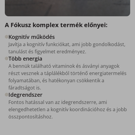
A Fókusz komplex termék előnyei:
Kognitív működés
Javítja a kognitív funkciókat, ami jobb gondolkodást,
tanulást és figyelmet eredményez.
Több energia
A bennük található vitaminok és ásványi anyagok
részt vesznek a táplálékból történő energiatermelés
folyamatában, és hatékonyan csökkentik a
fáradtságot is.
Idegrendszer
Fontos hatással van az idegrendszerre, ami
elengedhetetlen a kognitív koordinációhoz és a jobb
összpontosításhoz.