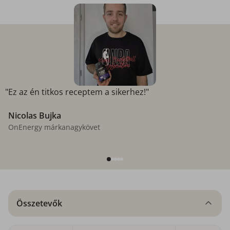
"Ez az én titkos receptem a sikerhez!"
Nicolas Bujka
OnEnergy márkanagykövet
Összetevők