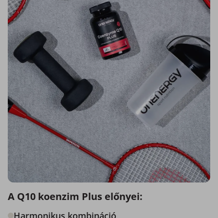
A Q10 koenzim Plus előnyei:
Harmonikus kombináció