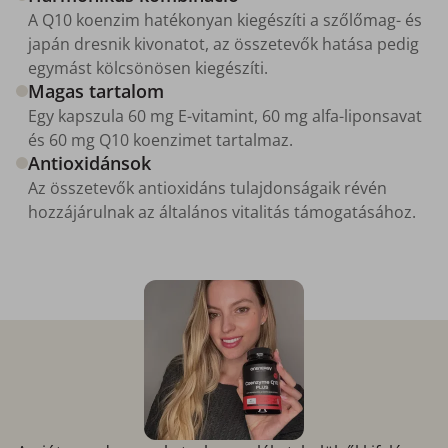
A Q10 koenzim hatékonyan kiegészíti a szőlőmag- és
japán dresnik kivonatot, az összetevők hatása pedig
egymást kölcsönösen kiegészíti.
Magas tartalom
Egy kapszula 60 mg E-vitamint, 60 mg alfa-liponsavat
és 60 mg Q10 koenzimet tartalmaz.
Antioxidánsok
Az összetevők antioxidáns tulajdonságaik révén
hozzájárulnak az általános vitalitás támogatásához.