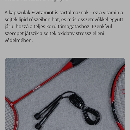
A kapszulák
E-vitamint
is tartalmaznak – ez a vitamin a
sejtek lipid részeiben hat, és más összetevőkkel együtt
járul hozzá a teljes körű támogatáshoz. Ezenkívül
szerepet játszik a sejtek oxidatív stressz elleni
védelmében.