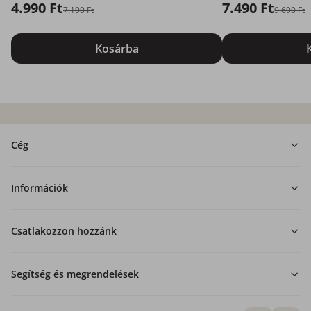
4.990 Ft
7.490 Ft
7.190 Ft
9.690 Ft
Kosárba
Cég
Információk
Csatlakozzon hozzánk
Segítség és megrendelések