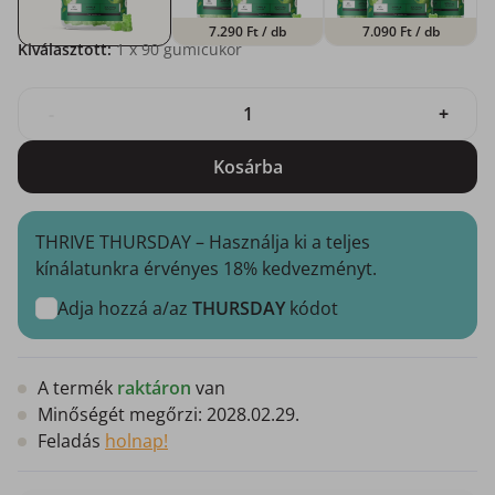
7.290 Ft
/ db
7.090 Ft
/ db
Kiválasztott:
1
x 90 gumicukor
-
+
Kosárba
THRIVE THURSDAY – Használja ki a teljes
kínálatunkra érvényes 18% kedvezményt.
Adja hozzá a/az
THURSDAY
kódot
A termék
raktáron
van
Minőségét megőrzi:
2028.02.29.
Feladás
holnap!