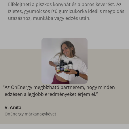
Elfelejtheti a piszkos konyhát és a poros keverést. Az
ízletes, gyümölcsös ízű gumicukorka ideális megoldás
utazáshoz, munkába vagy edzés után.
“Az OnEnergy megbízható partnerem, hogy minden
edzésen a legjobb eredményeket érjem el.”
V. Anita
OnEnergy márkanagykövet