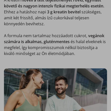
követő és nagyon intenzív fizikai megterhelés esetén
.
Ehhez a hatáshoz napi
3 g kreatin bevitel
szükséges,
amit két frissítő, almás ízű cukorkával teljesen
könnyedén bevihetsz.
A formula nem tartalmaz hozzáadott cukrot,
vegánok
számára is alkalmas, gluténmentes
és halal elveknek is
megfelel, így kompromisszumok nélkül biztosítja a
kiváló minőséget az Ön életmódjában.