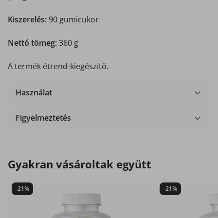
Kiszerelés:
90 gumicukor
Nettó tömeg:
360 g
A termék étrend-kiegészítő.
Használat
Figyelmeztetés
Gyakran vásároltak együtt
-21%
-21%