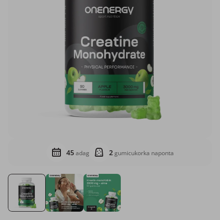
45
2
adag
gumicukorka naponta