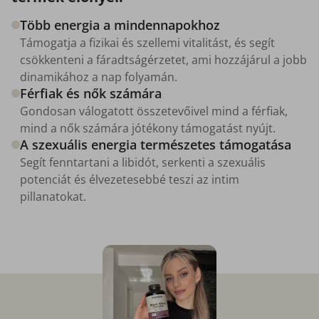
Több energia a mindennapokhoz
Támogatja a fizikai és szellemi vitalitást, és segít
csökkenteni a fáradtságérzetet, ami hozzájárul a jobb
dinamikához a nap folyamán.
Férfiak és nők számára
Gondosan válogatott összetevőivel mind a férfiak,
mind a nők számára jótékony támogatást nyújt.
A szexuális energia természetes támogatása
Segít fenntartani a libidót, serkenti a szexuális
potenciát és élvezetesebbé teszi az intim
pillanatokat.