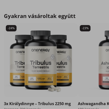
Gyakran vásároltak együtt
-24%
-23%
3x Királydinnye – Tribulus 2250 mg
Ashwagandha 