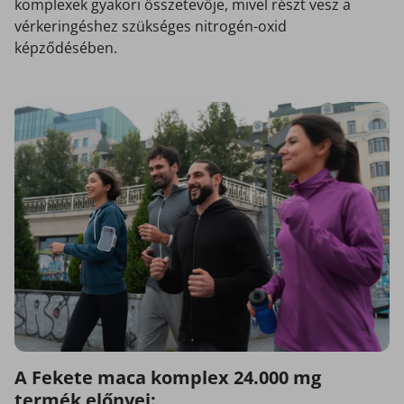
komplexek gyakori összetevője, mivel részt vesz a
vérkeringéshez szükséges nitrogén-oxid
képződésében.
A Fekete maca komplex 24.000 mg
termék előnyei: