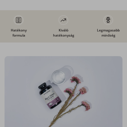
Hatékony
Kiváló
Legmagasabb
formula
hatékonyság
minőség