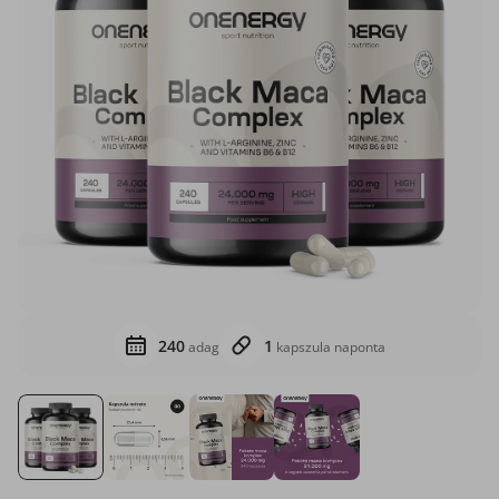
240
1
adag
kapszula naponta