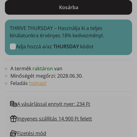
Kosárba
THRIVE THURSDAY – Használja ki a teljes
kínálatunkra érvényes 18% kedvezményt.
Adja hozzá a/az
THURSDAY
kódot
A termék
raktáron
van
Minőségét megőrzi:
2028.06.30.
Feladás
holnap!
A vásárlással ennyit nyer: 234 Ft
Ingyenes szállítás 14.900 Ft felett
Fizetési mód