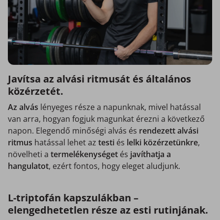
Javítsa az alvási ritmusát és általános
közérzetét.
Az alvás
lényeges része a napunknak, mivel hatással
van arra, hogyan fogjuk magunkat érezni a következő
napon. Elegendő minőségi alvás és
rendezett alvási
ritmus
hatással lehet az
testi
és
lelki közérzetünkre
,
növelheti a
termelékenységet
és
javíthatja a
hangulatot
, ezért fontos, hogy eleget aludjunk.
L-triptofán kapszulákban –
elengedhetetlen része az esti rutinjának.