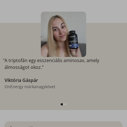
"A triptofán egy esszenciális aminosav, amely
álmosságot okoz.”
Viktória Gáspár
OnEnergy márkanagykövet