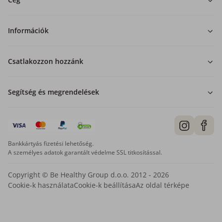
Információk
Csatlakozzon hozzánk
Segítség és megrendelések
Bankkártyás fizetési lehetőség.
A személyes adatok garantált védelme SSL titkosítással.
Copyright © Be Healthy Group d.o.o. 2012 - 2026
Cookie-k használata
Cookie-k beállítása
Az oldal térképe