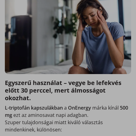
Egyszerű használat – vegye be lefekvés
előtt 30 perccel, mert álmosságot
okozhat.
L-triptofán kapszulákban
a
OnEnergy
márka kínál
500
mg
ezt az aminosavat napi adagban.
Szuper tulajdonságai miatt kiváló választás
mindenkinek, különösen: