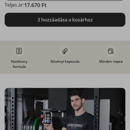
17.670 Ft
Teljes ár:
3 hozzáadása a kosárhoz
Hatékony
Növényi kapszula
Minden napra
formula