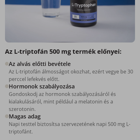
Az L-triptofán 500 mg termék előnyei:
Az alvás előtti bevétele
Az L-triptofán álmosságot okozhat, ezért vegye be 30
perccel lefekvés előtt.
Hormonok szabályozása
Gondoskodj az hormonok szabályozásáról és
kialakulásáról, mint például a melatonin és a
szerotonin.
Magas adag
Napi testtel biztosítsa szervezetének napi 500 mg L-
triptofánt.