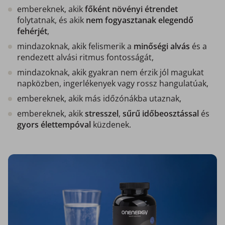
embereknek, akik
főként növényi étrendet
folytatnak, és akik
nem fogyasztanak elegendő
fehérjét
,
mindazoknak, akik felismerik a
minőségi alvás
és a
rendezett alvási ritmus fontosságát,
mindazoknak, akik gyakran nem érzik jól magukat
napközben, ingerlékenyek vagy rossz hangulatúak,
embereknek, akik más időzónákba utaznak,
embereknek, akik
stresszel
,
sűrű
időbeosztással
és
gyors élettempóval
küzdenek.