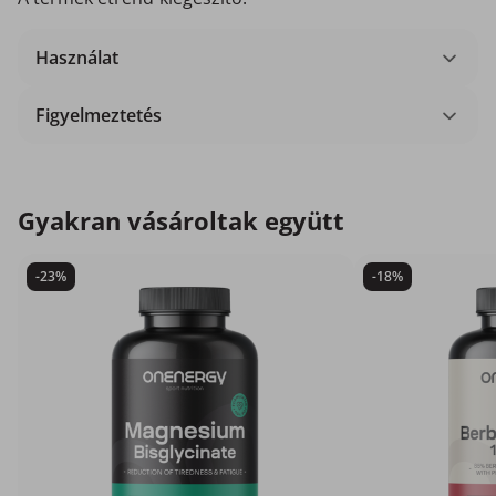
Használat
Figyelmeztetés
Gyakran vásároltak együtt
-23%
-18%