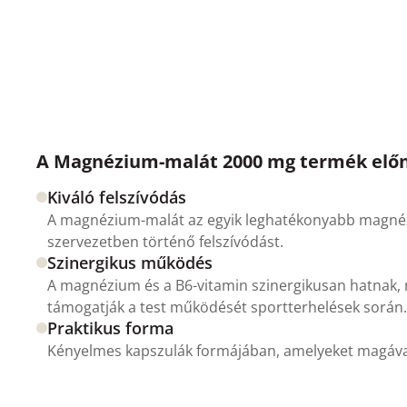
A Magnézium-malát 2000 mg termék előn
Kiváló felszívódás
A magnézium-malát az egyik leghatékonyabb magnézi
szervezetben történő felszívódást.
Szinergikus működés
A magnézium és a B6-vitamin szinergikusan hatnak, 
támogatják a test működését sportterhelések során.
Praktikus forma
Kényelmes kapszulák formájában, amelyeket magával