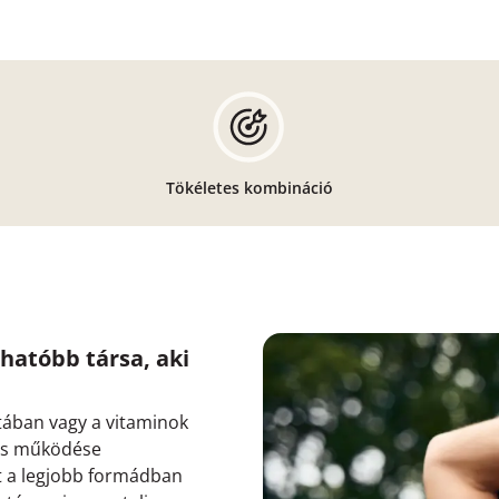
Tökéletes kombináció
hatóbb társa, aki
sztában vagy a vitaminok
lis működése
 a legjobb formádban