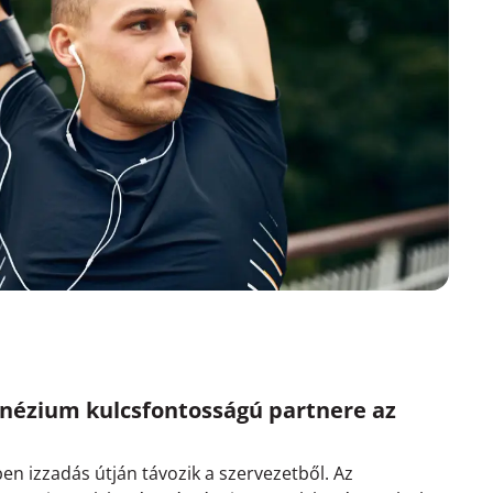
gnézium kulcsfontosságú partnere az
 izzadás útján távozik a szervezetből. Az