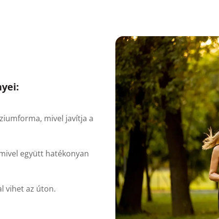
yei:
umforma, mivel javítja a
mivel együtt hatékonyan
 vihet az úton.