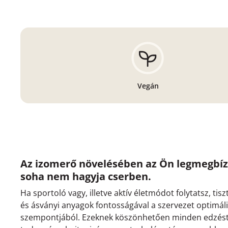
Vegán
Az izomerő növelésében az Ön legmegbíz
soha nem hagyja cserben.
Ha sportoló vagy, illetve aktív életmódot folytatsz, ti
és ásványi anyagok fontosságával a szervezet optimá
szempontjából. Ezeknek köszönhetően minden edzést