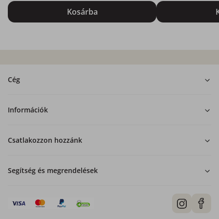
Kosárba
Cég
Információk
Csatlakozzon hozzánk
Segítség és megrendelések