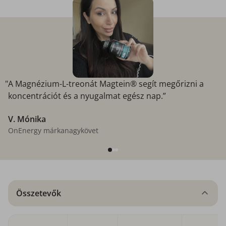
"A Magnézium-L-treonát Magtein® segít megőrizni a
koncentrációt és a nyugalmat egész nap.”
V. Mónika
OnEnergy márkanagykövet
Összetevők