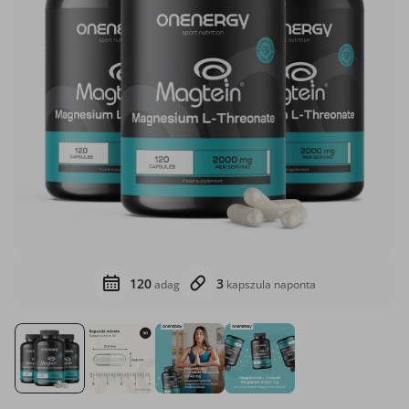
120
3
adag
kapszula naponta