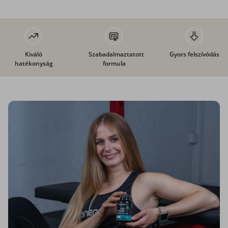
Kiváló
Szabadalmaztatott
Gyors felszívódás
hatékonyság
formula