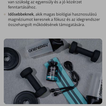
van szükség az egyensúly és a jó közérzet
fenntartásához.
Idősebbeknek
, akik magas biológiai hasznosulású
magnéziumot keresnek a fókusz és az idegrendszer
összehangolt működésének támogatására.