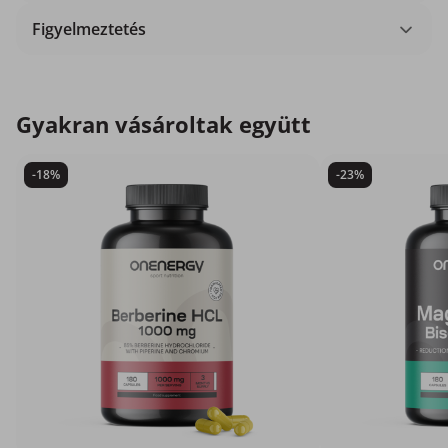
Figyelmeztetés
Gyakran vásároltak együtt
-18%
-23%