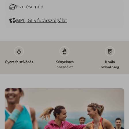
Fizetési mód
MPL, GLS futárszolgálat
Gyors felszívódás
Kényelmes
Kiváló
használat
oldhatóság