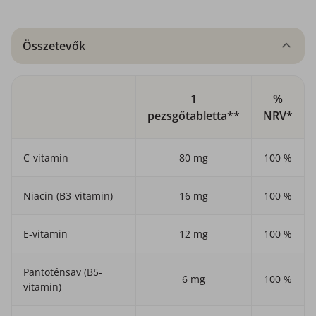
Összetevők
1
%
pezsgőtabletta**
NRV*
C-vitamin
80 mg
100 %
Niacin (B3-vitamin)
16 mg
100 %
E-vitamin
12 mg
100 %
Pantoténsav (B5-
6 mg
100 %
vitamin)