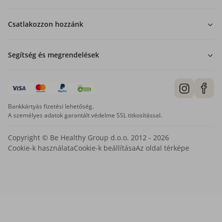
Csatlakozzon hozzánk
Segítség és megrendelések
Bankkártyás fizetési lehetőség.
A személyes adatok garantált védelme SSL titkosítással.
Copyright © Be Healthy Group d.o.o. 2012 - 2026
Cookie-k használata
Cookie-k beállítása
Az oldal térképe