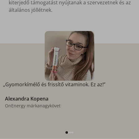
kiterjedő támogatást nyújtanak a szervezetnek és az
általános jóllétnek.
„Gyomorkímélő és frissítő vitaminok. Ez az!”
Alexandra Kopena
OnEnergy márkanagykövet