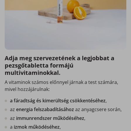
Adja meg szervezetének a legjobbat a
pezsgőtabletta formájú
multivitaminokkal.
A vitaminok számos előnnyel járnak a test számára,
mivel hozzájárulnak:
a fáradtság és kimerültség csökkentéséhez
,
az
energia felszabadításához
az anyagcsere során,
az
immunrendszer működéséhez
,
a
izmok működéséhez
,