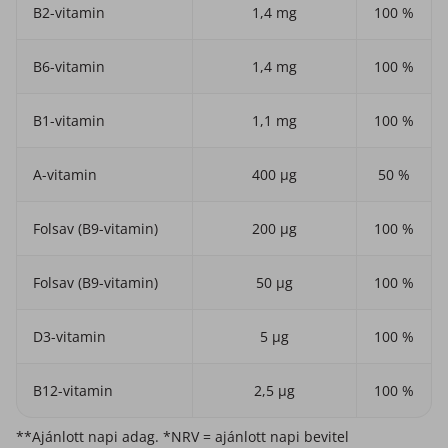
B2-vitamin
1,4 mg
100 %
B6-vitamin
1,4 mg
100 %
B1-vitamin
1,1 mg
100 %
A-vitamin
400 µg
50 %
Folsav (B9-vitamin)
200 µg
100 %
Folsav (B9-vitamin)
50 µg
100 %
D3-vitamin
5 µg
100 %
B12-vitamin
2,5 µg
100 %
**Ajánlott napi adag. *NRV = ajánlott napi bevitel