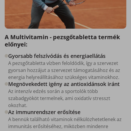
A Multivitamin - pezsgőtabletta termék
előnyei:
Gyorsabb felszívódás és energiaellátás
A pezsgőtabletta vízben feloldódik, így a szervezet
gyorsan hozzájut a szervezet támogatásához és az
energia helyreállításához szükséges vitaminokhoz.
Megnövekedett igény az antioxidánsok iránt
Az intenzív edzés során a sportolók több
szabadgyököt termelnek, ami oxidatív stresszt
okozhat.
Az immunrendszer erősítése
A bennük található vitaminok nélkülözhetetlenek az
immunitás erősítéséhez, miközben mindenre