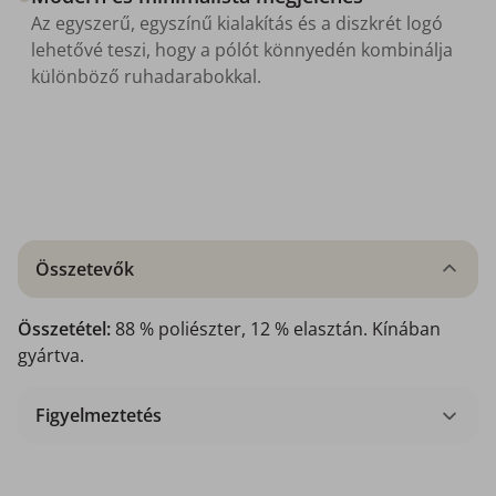
Az egyszerű, egyszínű kialakítás és a diszkrét logó
lehetővé teszi, hogy a pólót könnyedén kombinálja
különböző ruhadarabokkal.
Összetevők
Összetétel:
88 % poliészter, 12 % elasztán. Kínában
gyártva.
Figyelmeztetés