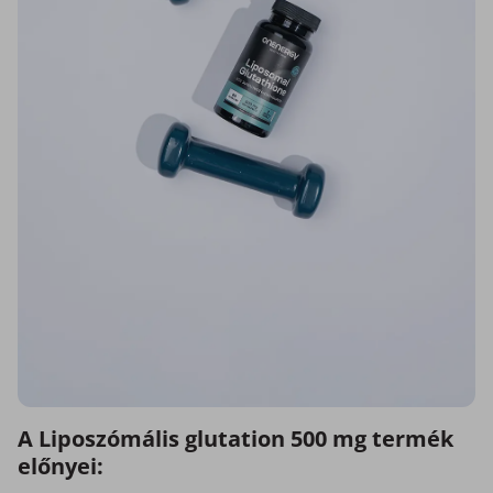
A Liposzómális glutation 500 mg termék
előnyei: