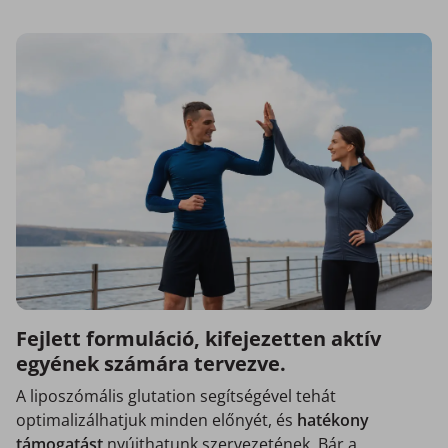
Fejlett formuláció, kifejezetten aktív
egyének számára tervezve.
A liposzómális glutation segítségével tehát
optimalizálhatjuk minden előnyét, és
hatékony
támogatást
nyújthatunk szervezetének. Bár a