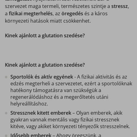
szervezet maga termeli, természetes szintje a
stressz
,
a
fizikai megterhelés
, az
öregedés
és a káros
környezeti hatások miatt csökkenhet.
Kinek ajánlott a glutation szedése?
Kinek ajánlott a glutation szedése?
Sportolók és aktív egyének
- A fizikai aktivitás és az
edzés megterheli a szervezetet, ezért a sportolóknak
hatékony támogatásra van szükségük a
regenerálódáshoz és a megerőltetés utáni
helyreállításhoz.
Stressznek kitett emberek
– Olyan emberek, akik
gyakran vannak mentális vagy fizikai stressznek
kitéve, vagy akiket környezeti tényezők stresszelnek.
Idősebb emberek
– Ahogy öregszünk, a