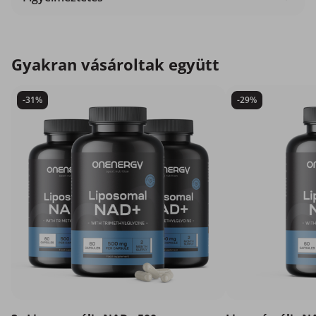
Gyakran vásároltak együtt
-31%
-29%