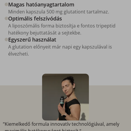
Magas hatóanyagtartalom
Minden kapszula 500 mg glutationt tartalmaz.
Optimális felszívódás
A liposzómális forma biztosítja e fontos tripeptid
hatékony bejuttatását a sejtekbe.
Egyszerű használat
A glutation előnyeit már napi egy kapszulával is
élvezheti.
“Kiemelkedő formula innovatív technológiával, amely