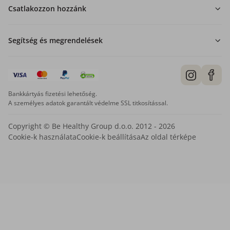
Csatlakozzon hozzánk
Segítség és megrendelések
Bankkártyás fizetési lehetőség.
A személyes adatok garantált védelme SSL titkosítással.
Copyright © Be Healthy Group d.o.o. 2012 - 2026
Cookie-k használata
Cookie-k beállítása
Az oldal térképe