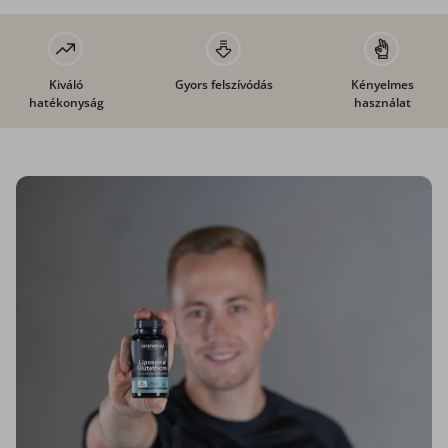
Kiváló
Gyors felszívódás
Kényelmes
hatékonyság
használat