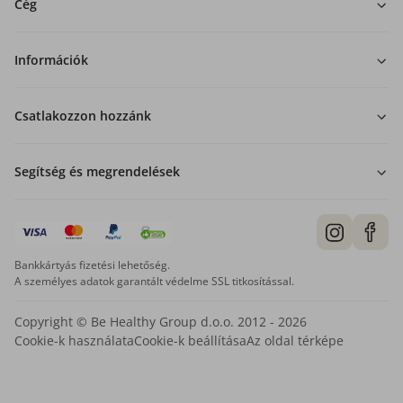
Cég
Információk
Csatlakozzon hozzánk
Segítség és megrendelések
Bankkártyás fizetési lehetőség.
A személyes adatok garantált védelme SSL titkosítással.
Copyright © Be Healthy Group d.o.o. 2012 - 2026
Cookie-k használata
Cookie-k beállítása
Az oldal térképe