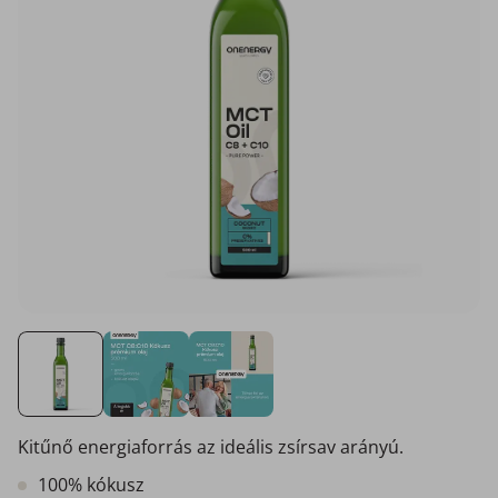
Kitűnő energiaforrás az ideális zsírsav arányú.
100% kókusz