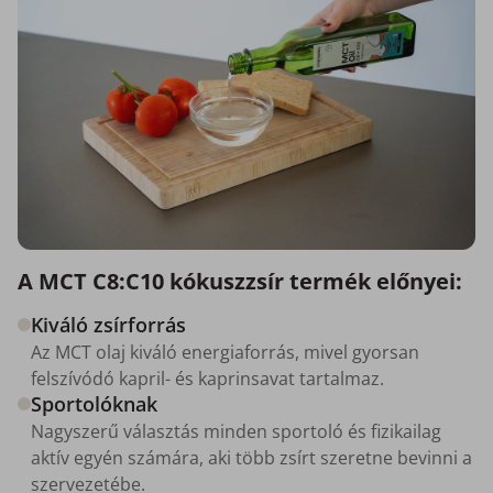
A MCT C8:C10 kókuszzsír termék előnyei:
Kiváló zsírforrás
Az MCT olaj kiváló energiaforrás, mivel gyorsan
felszívódó kapril- és kaprinsavat tartalmaz.
Sportolóknak
Nagyszerű választás minden sportoló és fizikailag
aktív egyén számára, aki több zsírt szeretne bevinni a
szervezetébe.