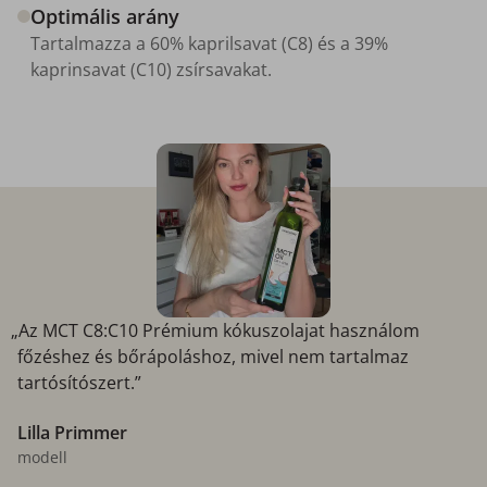
Optimális arány
Tartalmazza a 60% kaprilsavat (C8) és a 39%
kaprinsavat (C10) zsírsavakat.
„Az MCT C8:C10 Prémium kókuszolajat használom
főzéshez és bőrápoláshoz, mivel nem tartalmaz
tartósítószert.”
Lilla Primmer
modell