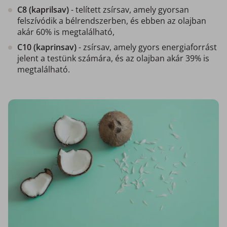
C8 (kaprilsav)
- telített zsírsav, amely gyorsan
felszívódik a bélrendszerben, és ebben az olajban
akár 60% is megtalálható,
C10 (kaprinsav)
- zsírsav, amely gyors energiaforrást
jelent a testünk számára, és az olajban akár 39% is
megtalálható.