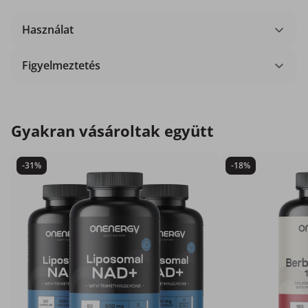
Használat
Figyelmeztetés
Gyakran vásároltak együtt
-31%
-18%