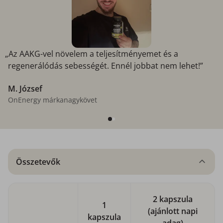
„Az AAKG-vel növelem a teljesítményemet és a
regenerálódás sebességét. Ennél jobbat nem lehet!”
M. József
OnEnergy márkanagykövet
Összetevők
2 kapszula
1
(ajánlott napi
kapszula