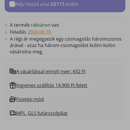
Adja hozzá a/az
GET15
kódot
A termék
raktáron
van
Feladás
2026.08.10.
A régi ár megegyezik egy csomagolás háromszoros
árával - azaz ha három csomagolást külön-külön
vásárolna meg.
A vásárlással ennyit nyer: 432 Ft
Ingyenes szállítás 14.900 Ft felett
Fizetési mód
MPL, GLS futárszolgálat