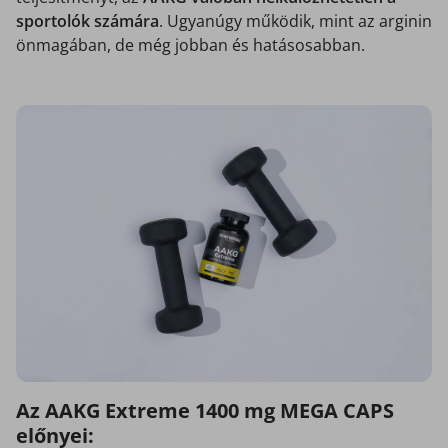
sportolók számára
. Ugyanúgy működik, mint az arginin
önmagában, de még jobban és hatásosabban.
Az AAKG Extreme 1400 mg MEGA CAPS
előnyei: