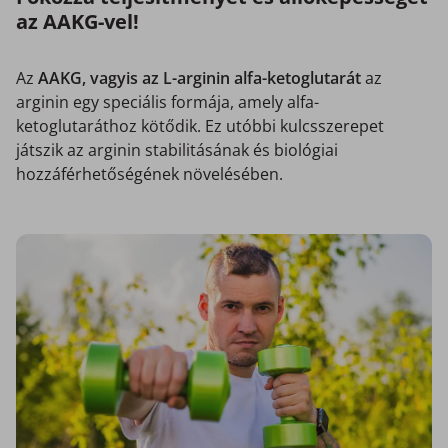
az AAKG-vel!
Az
AAKG, vagyis az L-arginin alfa-ketoglutarát
az
arginin egy speciális formája, amely alfa-
ketoglutaráthoz kötődik. Ez utóbbi kulcsszerepet
játszik az arginin stabilitásának és biológiai
hozzáférhetőségének növelésében.