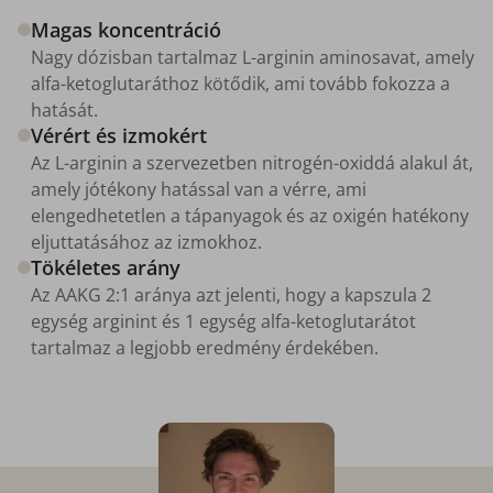
Magas koncentráció
Nagy dózisban tartalmaz L-arginin aminosavat, amely
alfa-ketoglutaráthoz kötődik, ami tovább fokozza a
hatását.
Vérért és izmokért
Az L-arginin a szervezetben nitrogén-oxiddá alakul át,
amely jótékony hatással van a vérre, ami
elengedhetetlen a tápanyagok és az oxigén hatékony
eljuttatásához az izmokhoz.
Tökéletes arány
Az AAKG 2:1 aránya azt jelenti, hogy a kapszula 2
egység arginint és 1 egység alfa-ketoglutarátot
tartalmaz a legjobb eredmény érdekében.