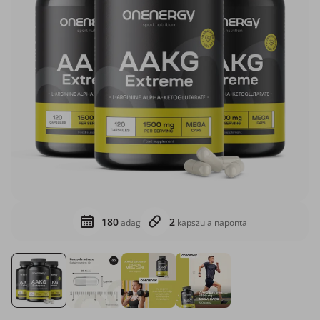
180
2
adag
kapszula naponta