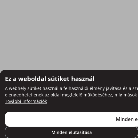
Ez a weboldal sütiket használ
A webhely sütiket használ a felhasználói élmény javítása és a sz
elengedhetetlenek az oldal megfelelő működéséhez, míg mások op
További információk
Minden e
Minden elutasítása