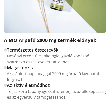
A BIO Árpafű 2000 mg termék előnyei:
Természetes összetevők
Növényi eredetű és ökológiai gazdálkodásból
származó összetevőket tartalmaz.
Magas dózis
Az ajánlott napi adaggal 2000 mg árpafű kivonatot
fogyaszt el.
Az aktív életmódhoz
Teljes körű tápanyagokkal az energia, az állóképesség
és az egyensúly támogatásához.