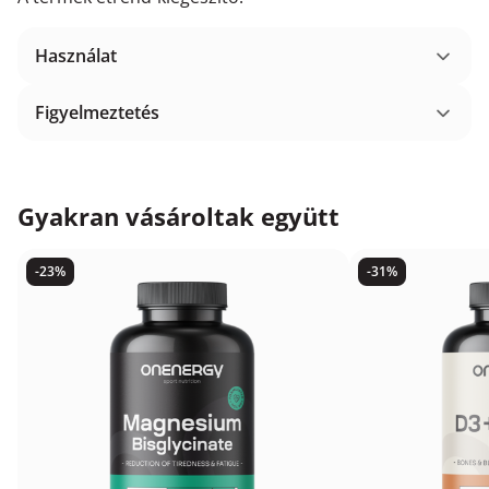
Használat
Figyelmeztetés
Gyakran vásároltak együtt
-23%
-31%