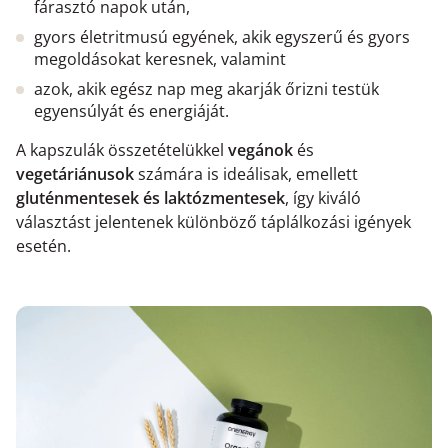
fárasztó napok után,
gyors életritmusú egyének, akik egyszerű és gyors
megoldásokat keresnek, valamint
azok, akik egész nap meg akarják őrizni testük
egyensúlyát és energiáját.
A kapszulák összetételükkel
vegánok
és
vegetáriánusok
számára is ideálisak, emellett
gluténmentesek
és laktózmentesek
, így kiváló
választást jelentenek különböző táplálkozási igények
esetén.