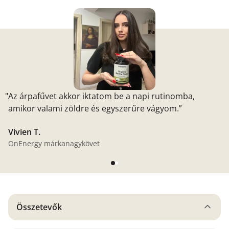
"Az árpafűvet akkor iktatom be a napi rutinomba,
amikor valami zöldre és egyszerűre vágyom.”
Vivien T.
OnEnergy márkanagykövet
Összetevők