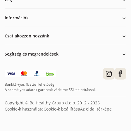
Információk
Csatlakozzon hozzánk
Segítség és megrendelések
Bankkártyás fizetési lehetőség.
A személyes adatok garantált védelme SSL titkosítással.
Copyright © Be Healthy Group d.o.o. 2012 - 2026
Cookie-k használata
Cookie-k beállítása
Az oldal térképe