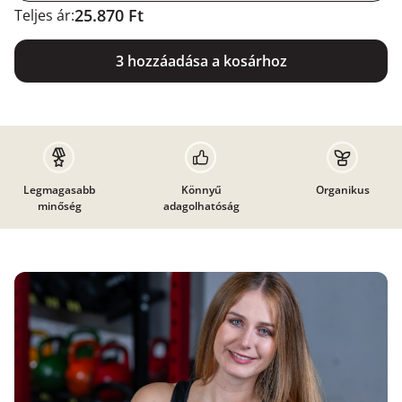
25.870 Ft
Teljes ár:
3 hozzáadása a kosárhoz
Legmagasabb
Könnyű
Organikus
minőség
adagolhatóság