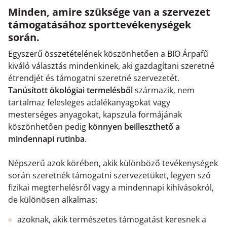
Minden, amire szüksége van a szervezet
támogatásához sporttevékenységek
során.
Egyszerű összetételének köszönhetően a BIO Árpafű
kiváló választás mindenkinek, aki gazdagítani szeretné
étrendjét és támogatni szeretné szervezetét.
Tanúsított ökológiai termelésből
származik, nem
tartalmaz felesleges adalékanyagokat vagy
mesterséges anyagokat, kapszula formájának
köszönhetően pedig
könnyen beilleszthető a
mindennapi rutinba
.
Népszerű azok körében, akik különböző tevékenységek
során szeretnék támogatni szervezetüket, legyen szó
fizikai megterhelésről vagy a mindennapi kihívásokról,
de különösen alkalmas:
azoknak, akik természetes támogatást keresnek a