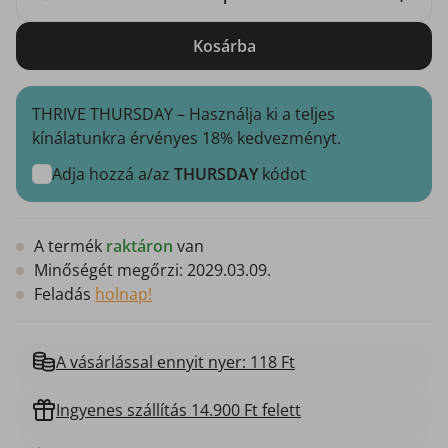
Kosárba
THRIVE THURSDAY – Használja ki a teljes
kínálatunkra érvényes 18% kedvezményt.
Adja hozzá a/az
THURSDAY
kódot
A termék
raktáron
van
Minőségét megőrzi:
2029.03.09.
Feladás
holnap!
A vásárlással ennyit nyer: 118 Ft
Ingyenes szállítás 14.900 Ft felett