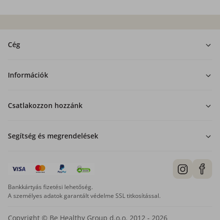
Cég
Információk
Csatlakozzon hozzánk
Segítség és megrendelések
Bankkártyás fizetési lehetőség.
A személyes adatok garantált védelme SSL titkosítással.
Copyright © Be Healthy Group d.o.o. 2012 - 2026