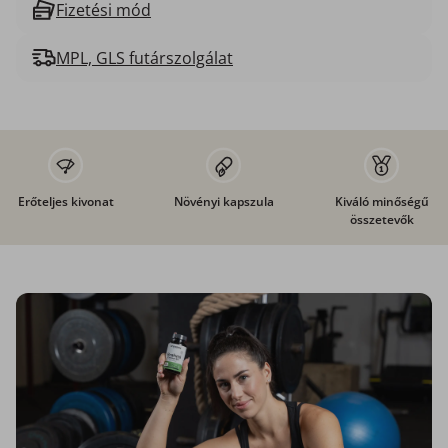
Fizetési mód
MPL, GLS futárszolgálat
Erőteljes kivonat
Növényi kapszula
Kiváló minőségű
összetevők