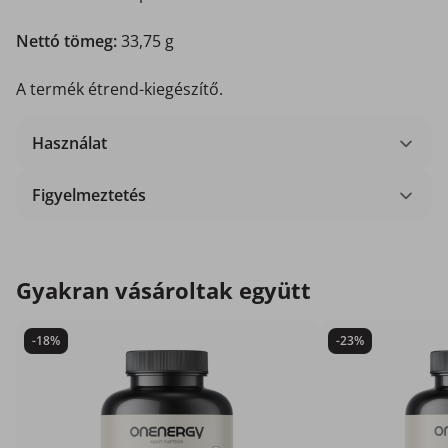
Nettó tömeg:
33,75 g
A termék étrend-kiegészítő.
Használat
Figyelmeztetés
Gyakran vásároltak együtt
-18%
-23%