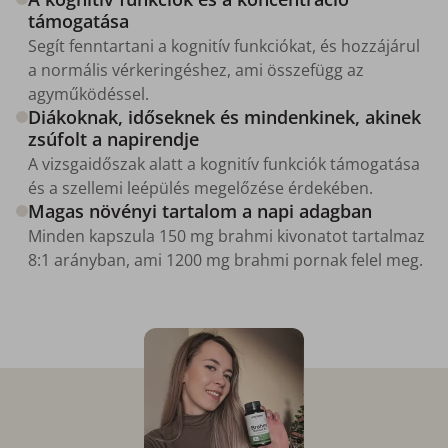
támogatása
Segít fenntartani a kognitív funkciókat, és hozzájárul
a normális vérkeringéshez, ami összefügg az
agyműködéssel.
Diákoknak, időseknek és mindenkinek, akinek
zsúfolt a napirendje
A vizsgaidőszak alatt a kognitív funkciók támogatása
és a szellemi leépülés megelőzése érdekében.
Magas növényi tartalom a napi adagban
Minden kapszula 150 mg brahmi kivonatot tartalmaz
8:1 arányban, ami 1200 mg brahmi pornak felel meg.