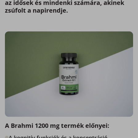
az idősek és mindenki számára, akinek
zsúfolt a napirendje.
A Brahmi 1200 mg termék előnyei:
A kognitív funkciók és a koncentráció