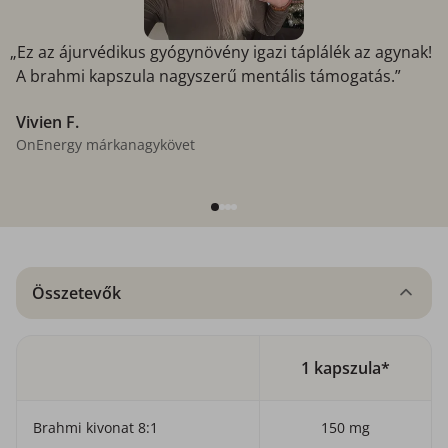
„Ez az ájurvédikus gyógynövény igazi táplálék az agynak!
A brahmi kapszula nagyszerű mentális támogatás.”
Vivien F.
OnEnergy márkanagykövet
Összetevők
1 kapszula*
Brahmi kivonat 8:1
150 mg