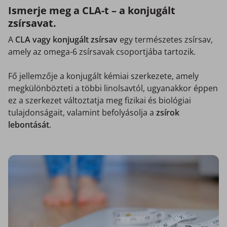
Ismerje meg a CLA-t – a konjugált
zsírsavat.
A
CLA vagy konjugált zsírsav
egy természetes zsírsav,
amely az omega-6 zsírsavak csoportjába tartozik.
Fő jellemzője a konjugált kémiai szerkezete, amely
megkülönbözteti a többi linolsavtól, ugyanakkor éppen
ez a szerkezet változtatja meg fizikai és biológiai
tulajdonságait, valamint befolyásolja a
zsírok
lebontását
.