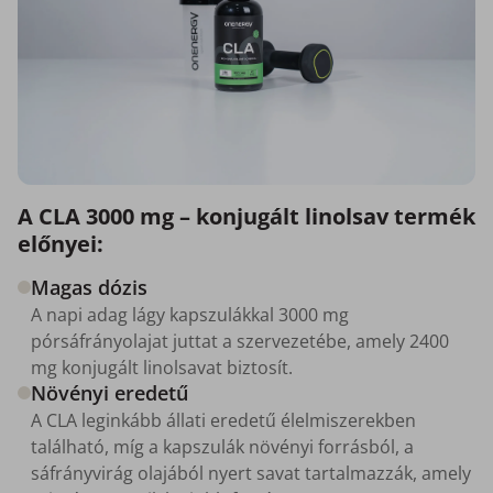
A CLA 3000 mg – konjugált linolsav termék
előnyei:
Magas dózis
A napi adag lágy kapszulákkal 3000 mg
pórsáfrányolajat juttat a szervezetébe, amely 2400
mg konjugált linolsavat biztosít.
Növényi eredetű
A CLA leginkább állati eredetű élelmiszerekben
található, míg a kapszulák növényi forrásból, a
sáfrányvirág olajából nyert savat tartalmazzák, amely