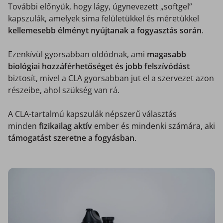
További előnyük, hogy lágy, úgynevezett „softgel”
kapszulák, amelyek sima felületükkel és méretükkel
kellemesebb élményt nyújtanak a fogyasztás során
.
Ezenkívül gyorsabban oldódnak, ami
magasabb
biológiai hozzáférhetőséget és jobb felszívódást
biztosít, mivel a CLA gyorsabban jut el a szervezet azon
részeibe, ahol szükség van rá.
A CLA-tartalmú kapszulák népszerű választás
minden
fizikailag aktív
ember és mindenki számára, aki
támogatást szeretne a fogyásban
.