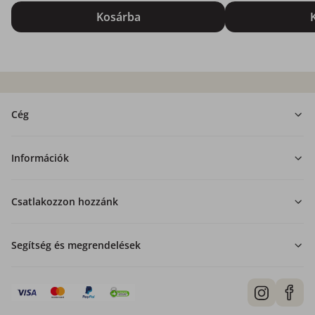
Kosárba
Cég
Információk
Csatlakozzon hozzánk
Segítség és megrendelések