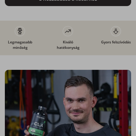
Legmagasabb
Kiváló
Gyors felszívódás
minőség
hatékonyság