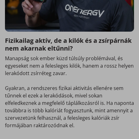
Fizikailag aktív, de a kilók és a zsírpárnák
nem akarnak eltűnni?
Manapság sok ember küzd túlsúly problémával, és
egyeseket nem a felesleges kilók, hanem a rossz helyen
lerakódott zsírréteg zavar.
Gyakran, a rendszeres fizikai aktivitás ellenére sem
tűnnek el ezek a lerakódások, mivel sokan
elfeledkeznek a megfelelő táplálkozásról is. Ha naponta
továbbra is több kalóriát fogyasztunk, mint amennyit a
szervezetünk felhasznál, a felesleges kalóriák zsír
formájában raktározódnak el.