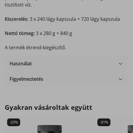
tisztított víz.
Kiszerelés:
3 x 240 lágy kapszula = 720 lágy kapszula
Nettó tömeg:
3 x 280 g = 840 g
A termék étrend-kiegészítő.
Használat
Figyelmeztetés
Gyakran vásároltak együtt
-23%
-31%