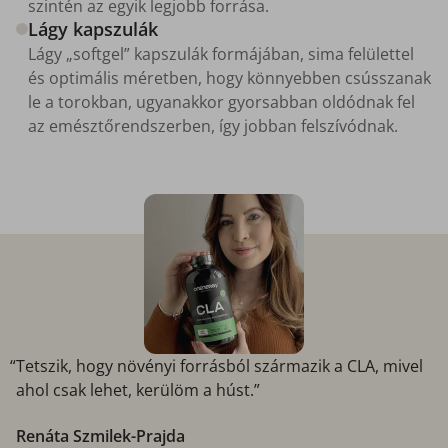
szintén az egyik legjobb forrása.
Lágy kapszulák
Lágy „softgel” kapszulák formájában, sima felülettel
és optimális méretben, hogy könnyebben csússzanak
le a torokban, ugyanakkor gyorsabban oldódnak fel
az emésztőrendszerben, így jobban felszívódnak.
“Tetszik, hogy növényi forrásból származik a CLA, mivel
ahol csak lehet, kerülöm a húst.”
Renáta Szmilek-Prajda