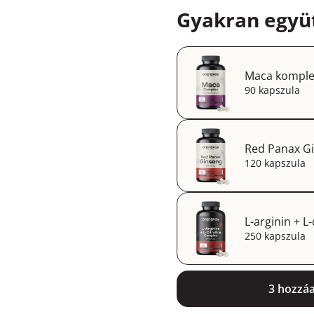
Gyakran együt
Maca komple
90 kapszula
Red Panax Gi
120 kapszula
L-arginin + L
250 kapszula
3 hozzá