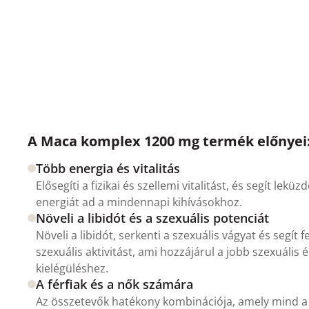
A Maca komplex 1200 mg termék előnyei
Több energia és vitalitás
Elősegíti a fizikai és szellemi vitalitást, és segít lekü
energiát ad a mindennapi kihívásokhoz.
Növeli a libidót és a szexuális potenciát
Növeli a libidót, serkenti a szexuális vágyat és segít
szexuális aktivitást, ami hozzájárul a jobb szexuális
kielégüléshez.
A férfiak és a nők számára
Az összetevők hatékony kombinációja, amely mind a 