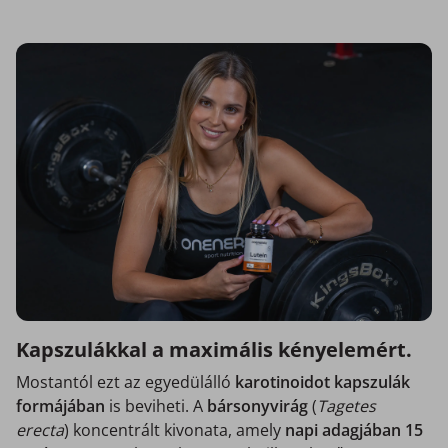
Kapszulákkal a maximális kényelemért.
Mostantól ezt az egyedülálló
karotinoidot kapszulák
formájában
is beviheti. A
bársonyvirág
(
Tagetes
erecta
) koncentrált kivonata, amely
napi adagjában 15