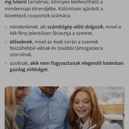
mg luteint
tartalmaz, könnyen beilleszthető a
mindennapi étrendjébe. Különösen ajánlott a
következő csoportok számára:
mindenkinek, aki
számítógép előtt dolgozik
, mivel a
kék fény jelentősen fárasztja a szemet,
időseknek
, mivel az évek során a szemek
feszültebbé válnak és további támogatásra
szorulnak,
azoknak,
akik nem fogyasztanak elegendő luteinban
gazdag zöldséget.