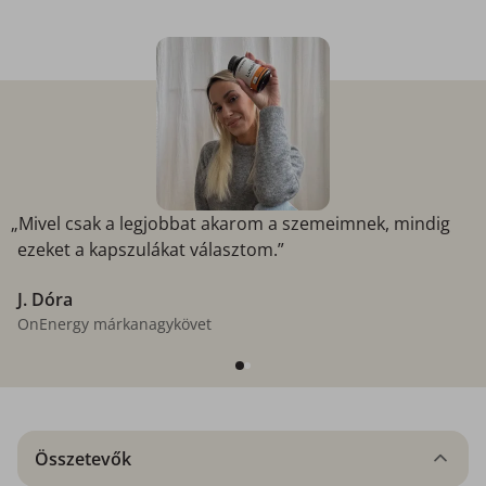
„Mivel csak a legjobbat akarom a szemeimnek, mindig
ezeket a kapszulákat választom.”
J. Dóra
OnEnergy márkanagykövet
Összetevők