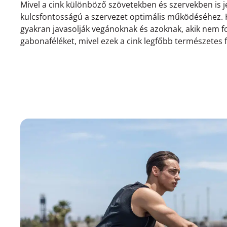
Mivel a cink különböző szövetekben és szervekben is j
kulcsfontosságú a szervezet optimális működéséhez. K
gyakran javasolják vegánoknak és azoknak, akik nem 
gabonaféléket, mivel ezek a cink legfőbb természetes 