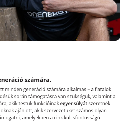
neráció számára.
tt minden generáció számára alkalmas – a fiatalok
désük során támogatásra van szükségük, valamint a
ára, akik testük funkcióinak
egyensúlyát
szeretnék
oknak ajánlott, akik szervezetüket számos olyan
ámogatni, amelyekben a cink kulcsfontosságú