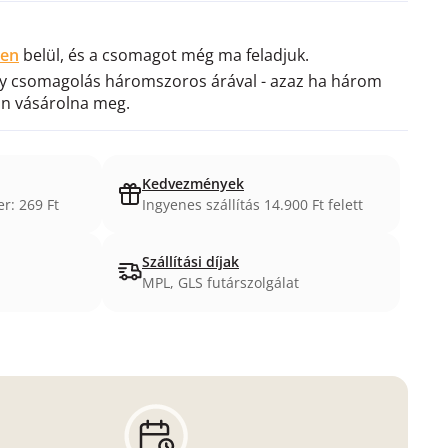
cen
belül, és a csomagot még ma feladjuk.
gy csomagolás háromszoros árával - azaz ha három
ön vásárolna meg.
Kedvezmények
er: 269 Ft
Ingyenes szállítás 14.900 Ft felett
Szállítási díjak
MPL, GLS futárszolgálat