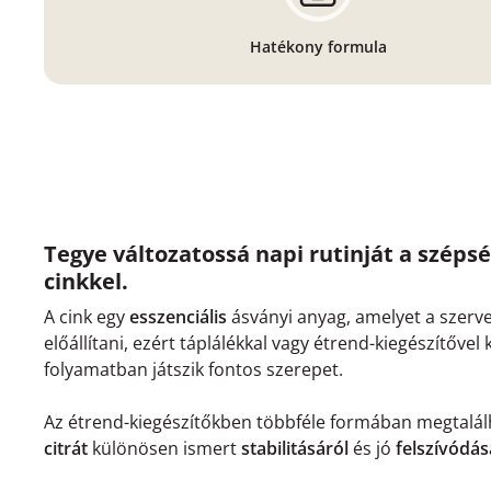
Hatékony formula
Tegye változatossá napi rutinját a széps
cinkkel.
A cink egy
esszenciális
ásványi anyag, amelyet a szerv
előállítani, ezért táplálékkal vagy étrend-kiegészítővel 
folyamatban játszik fontos szerepet.
Az étrend-kiegészítőkben többféle formában megtalál
citrát
különösen ismert
stabilitásáról
és jó
felszívódás