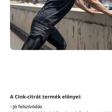
A Cink-citrát termék előnyei:
Jó felszívódás