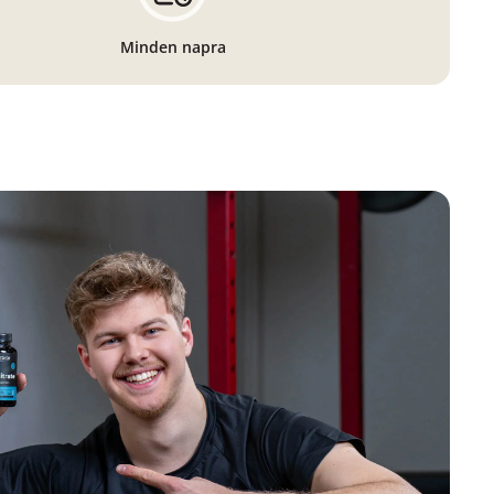
Minden napra