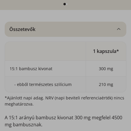
Összetevők
1 kapszula*
15:1 bambusz kivonat
300 mg
- ebből természetes szilícium
210 mg
*Ajánlott napi adag. NRV (napi beviteli referenciaérték) nincs
meghatározva.
A 15:1 arányú bambusz kivonat 300 mg megfelel 4500
mg bambusznak.