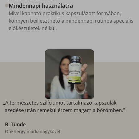
Mindennapi használatra
Mivel kapható praktikus kapszulázott formában,
könnyen beilleszthető a mindennapi rutinba speciális
előkészületek nélkül.
„A természetes szilíciumot tartalmazó kapszulák
szedése után remekül érzem magam a bőrömben.”
B. Tünde
OnEnergy márkanagykövet