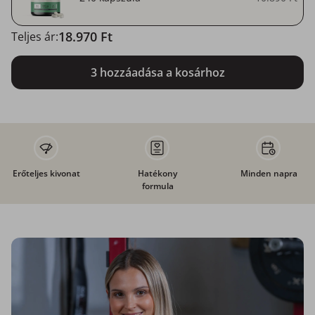
18.970 Ft
Teljes ár:
3 hozzáadása a kosárhoz
Erőteljes kivonat
Hatékony
Minden napra
formula