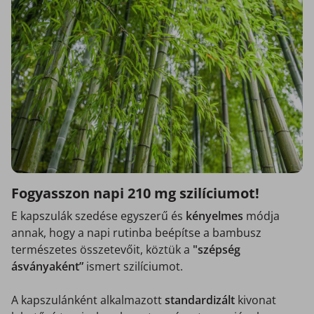
Fogyasszon napi 210 mg szilíciumot!
E kapszulák szedése egyszerű és
kényelmes
módja
annak, hogy a napi rutinba beépítse a bambusz
természetes összetevőit, köztük a
"szépség
ásványaként”
ismert szilíciumot.
A kapszulánként alkalmazott
standardizált
kivonat