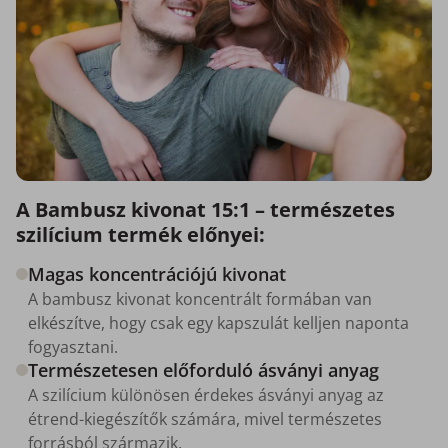
A Bambusz kivonat 15:1 – természetes
szilícium termék előnyei:
Magas koncentrációjú kivonat
A bambusz kivonat koncentrált formában van
elkészítve, hogy csak egy kapszulát kelljen naponta
fogyasztani.
Természetesen előforduló ásványi anyag
A szilícium különösen érdekes ásványi anyag az
étrend-kiegészítők számára, mivel természetes
forrásból származik.