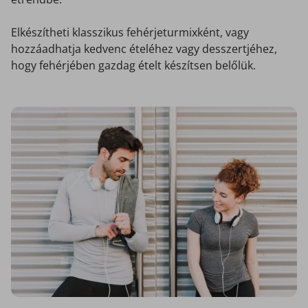
Elkészítheti klasszikus fehérjeturmixként, vagy
hozzáadhatja kedvenc ételéhez vagy desszertjéhez,
hogy fehérjében gazdag ételt készítsen belőlük.