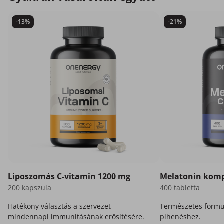
-13%
-21%
Liposzomás C-vitamin 1200 mg
Melatonin komp
200 kapszula
400 tabletta
Hatékony választás a szervezet
Természetes formu
mindennapi immunitásának erősítésére.
pihenéshez.