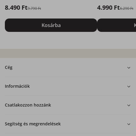
8.490 Ft
4.990 Ft
9.790 Ft
6.290 Ft
Kosárba
Cég
Információk
Csatlakozzon hozzánk
Segítség és megrendelések