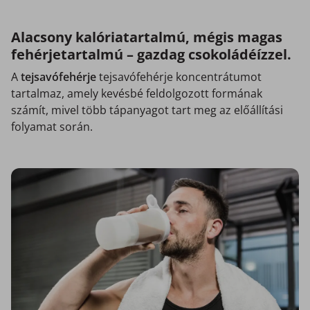
Alacsony kalóriatartalmú, mégis magas
fehérjetartalmú – gazdag csokoládéízzel.
A
tejsavófehérje
tejsavófehérje koncentrátumot
tartalmaz, amely kevésbé feldolgozott formának
számít, mivel több tápanyagot tart meg az előállítási
folyamat során.