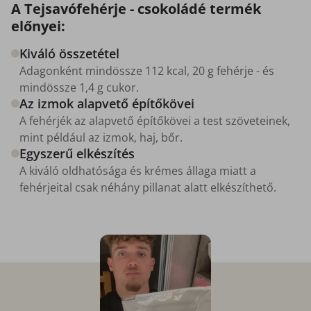
A Tejsavófehérje - csokoládé termék
előnyei:
Kiváló összetétel
Adagonként mindössze 112 kcal, 20 g fehérje - és
mindössze 1,4 g cukor.
Az izmok alapvető építőkövei
A fehérjék az alapvető építőkövei a test szöveteinek,
mint például az izmok, haj, bőr.
Egyszerű elkészítés
A kiváló oldhatósága és krémes állaga miatt a
fehérjeital csak néhány pillanat alatt elkészíthető.