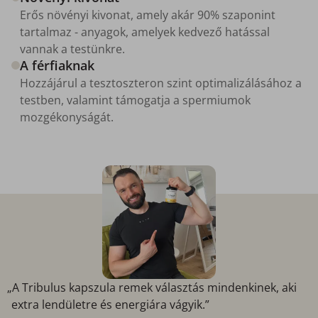
Erős növényi kivonat, amely akár 90% szaponint
tartalmaz - anyagok, amelyek kedvező hatással
vannak a testünkre.
A férfiaknak
Hozzájárul a tesztoszteron szint optimalizálásához a
testben, valamint támogatja a spermiumok
mozgékonyságát.
„A Tribulus kapszula remek választás mindenkinek, aki
extra lendületre és energiára vágyik.”