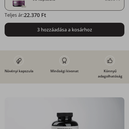
22.370 Ft
Teljes ár:
3 hozzáadása a kosárhoz
Növényi kapszula
Minőségi kivonat
Könnyű
adagolhatóság