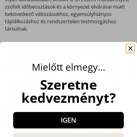
zsúfolt időbeosztások és a környezet elvárásai miatt
bekövetkező változásokhoz, egyensúlyhiányos
táplálkozáshoz és rendszertelen testmozgáshoz
társulnak.
Mielőtt elmegy…
Szeretne
kedvezményt?
IGEN