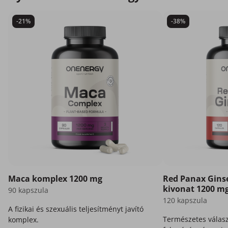
-21%
-38%
Maca komplex 1200 mg
Red Panax Ginse
kivonat 1200 m
90 kapszula
120 kapszula
A fizikai és szexuális teljesítményt javító
Természetes válasz
komplex.