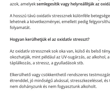
azok, amelyek
semlegesítik vagy helyreállítják az oxidá
A hosszú távú oxidatív stressznek különféle betegsége
lehetnek a következményei, emellett pedig felgyorsíth
folyamatát.
Hogyan kerülhetjük el az oxidatív stresszt?
Az oxidatív stressznek sok oka van, külső és belső té
okozhatják, mint például az UV-sugárzás, az alkohol, 
táplálkozás, a stressz, a gyulladások stb.
Elkerülhető vagy csökkenthető rendszeres testmozgás
étrenddel, jó minőségű alvással, stresszkezeléssel, és
nem dohányzunk és nem fogyasztunk alkoholt.