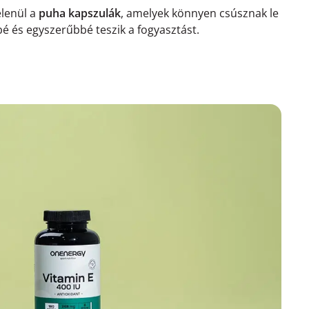
elenül a
puha kapszulák
, amelyek könnyen csúsznak le
bé és egyszerűbbé teszik a fogyasztást.